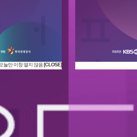
오늘만 이창 열지 않음
[CLOSE]