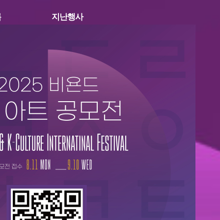
록
지난행사