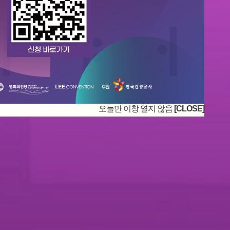
오늘만 이창 열지 않음
[CLOSE]